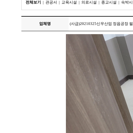
전체보기
|
관공서
|
교육시설
|
의료시설
|
종교시설
|
숙박시
업체명
(사급)20210325신우산업 정읍공장 